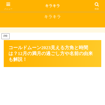
キラキラな毎日にはいいことがある
キラキラ
メニュー
検索
キラキラ
PR
コールドムーン2023見える方角と時間
は？12月の満月の過ごし方や名前の由来
も解説！