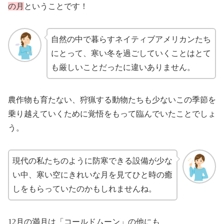
の月
ということです！
自然の中で暮らすネイティブアメリカンたち
にとって、寒い冬を過ごしていくことはとて
も厳しいことだったに違いありません。
農作物も育たない、狩猟する動物たちも少ないこの季節を
乗り越えていくために覚悟をもって臨んでいたことでしょ
う。
現代の私たちのように防寒できる設備が少な
い中、寒い空にきれいな月を見てひと時の癒
しをもらっていたのかもしれませんね。
12月の満月は「コールドムーン」の他にも