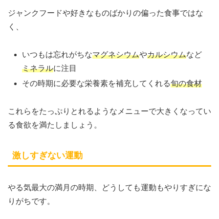
ジャンクフードや好きなものばかりの偏った食事ではな
く、
いつもは忘れがちな
マグネシウム
や
カルシウム
など
ミネラル
に注目
その時期に必要な栄養素を補充してくれる
旬の食材
これらをたっぷりとれるようなメニューで大きくなってい
る食欲を満たしましょう。
激しすぎない運動
やる気最大の満月の時期、どうしても運動もやりすぎにな
りがちです。