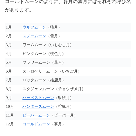
コールドムーンのように、各月の満月にはそれぞれ呼び名
があります。
1月
ウルフムーン
（狼月）
2月
スノームーン
（雪月）
3月
ワームムーン（いもむし月）
4月
ピンクムーン（桃色月）
5月
フラワームーン（花月）
6月
ストロベリームーン（いちご月）
7月
バックムーン（雄鹿月）
8月
スタジェンムーン（チョウザメ月）
9月
ハーベストムーン
（収穫月）
10月
ハンターズムーン
（狩猟月）
11月
ビーバームーン
（ビーバー月）
12月
コールドムーン
（寒月）