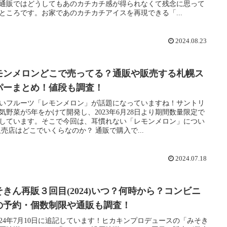
通販ではどうしてもあのカチカチ感が得られなくて残念に思って
ところです。お家であのカチカチアイスを再現できる「...
2024.08.23
モンメロンどこで売ってる？通販や販売する札幌ス
パーまとめ！値段も調査！
いフルーツ「レモンメロン」が話題になっていますね！サントリ
気野菜が5年をかけて開発し、2023年6月28日より期間数量限定で
しています。そこで今回は、耳慣れない「レモンメロン」につい
販売店はどこでいくらなのか？ 通販で購入で...
2024.07.18
そきん再販３回目(2024)いつ？何時から？コンビニ
の予約・個数制限や通販も調査！
024年7月10日に追記しています！ヒカキンプロデュースの「みそき