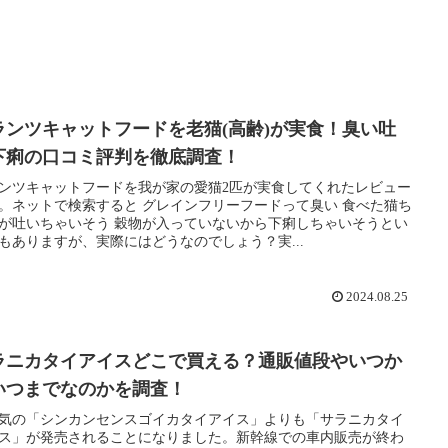
ランツキャットフードを老猫(高齢)が実食！臭い吐
下痢の口コミ評判を徹底調査！
ンツキャットフードを我が家の愛猫2匹が実食してくれたレビュー
。ネットで検索すると グレインフリーフードって臭い 食べた猫ち
が吐いちゃいそう 穀物が入っていないから下痢しちゃいそうとい
もありますが、実際にはどうなのでしょう？実...
2024.08.25
ラニカタイアイスどこで買える？通販値段やいつか
いつまでなのかを調査！
気の「シンカンセンスゴイカタイアイス」よりも「サラニカタイ
ス」が発売されることになりました。新幹線での車内販売が終わ