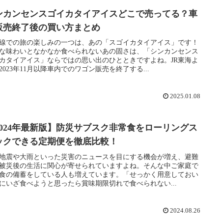
ンカンセンスゴイカタイアイスどこで売ってる？車
販売終了後の買い方まとめ
線での旅の楽しみの一つは、あの「スゴイカタイアイス」です！
な味わいとなかなか食べられないあの固さは、「シンカンセンス
カタイアイス」ならではの思い出のひとときですよね。JR東海よ
2023年11月以降車内でのワゴン販売を終了する...
2025.01.08
2024年最新版】防災サブスク非常食をローリングス
ックできる定期便を徹底比較！
地震や大雨といった災害のニュースを目にする機会が増え、避難
被災後の生活に関心が寄せられていますよね。そんな中ご家庭で
食の備蓄をしている人も増えています。「せっかく用意しておい
にいざ食べようと思ったら賞味期限切れで食べられない...
2024.08.26