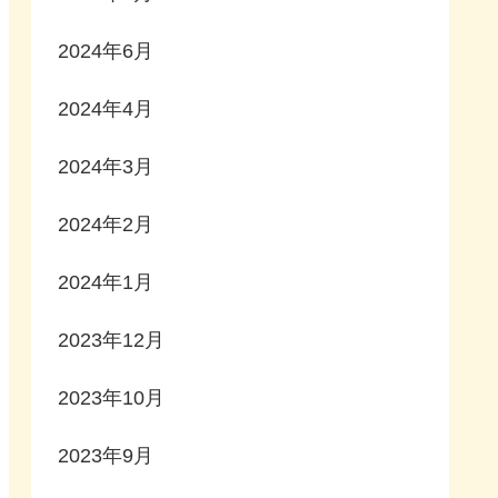
2024年6月
2024年4月
2024年3月
2024年2月
2024年1月
2023年12月
2023年10月
2023年9月