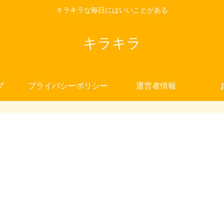
キラキラな毎日にはいいことがある
キラキラ
プ
プライバシーポリシー
運営者情報