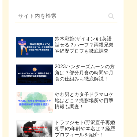
鈴木彩艶(ザイオン)は英語
話せる？ハーフ？両親兄弟
や経歴プロフも徹底調査！
2023ハンターズムーンの方
角は？部分月食の時間や月
食の仕組みも徹底解説！
やわ男とカタ子ドラマロケ
地はどこ？撮影場所や目撃
情報も調査！
トラフジモト(野沢直子再婚
相手)の年齢や本名は？経歴
プロフィールを紹介！