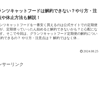
ランツキャットフードは解約できない？やり方・注
点や休止方法も解説！
ンツキャットフードを一番安く買えるのは公式サイトでの定期便
が、定期便っていったん始めると解約できないかも？と心配にな
す。そこで今回は、グランツキャットフード定期便の解約につい
解約できるの？ やり方・注意点は？ 解約ではなく休...
2024.08.25
ンサーリンク