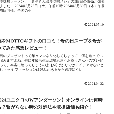
厚味噌ラーメン」「みそきん濃厚味噌メシ」の3回目の販売が発表
ました！ 2024年5月25日（土）午前10時 2024年5月30日（木）午前
時前回同様、全国のセ...
2024.07.10
菜をMOTTOギフトの口コミ！母の日スープを母が
べてみた感想レビュー！
日のプレゼントって年々マンネリ化してしまって、何を送ってい
悩みますよね。特に年齢も生活環境も違うお義母さんへのプレゼ
って、本当に迷ってしまうのよ お花ばかりではアイデアがないと
れちゃう ファッションは好みがあるから選びにくい...
2024.04.22
2024ユニクロ×JWアンダーソン】オンラインは何時
ら？繋がらない時の対処法や取扱店舗も紹介！