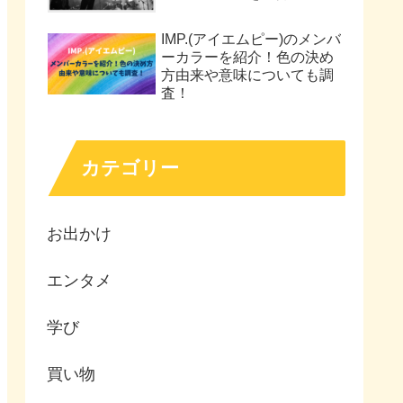
IMP.(アイエムピー)のメンバ
ーカラーを紹介！色の決め
方由来や意味についても調
査！
カテゴリー
お出かけ
エンタメ
学び
買い物