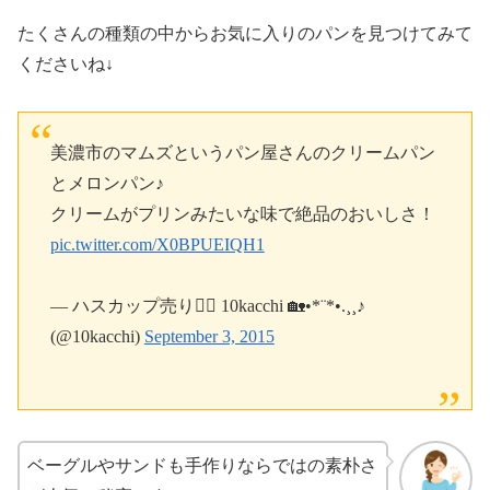
たくさんの種類の中からお気に入りのパンを見つけてみて
くださいね↓
美濃市のマムズというパン屋さんのクリームパン
とメロンパン♪
クリームがプリンみたいな味で絶品のおいしさ！
pic.twitter.com/X0BPUEIQH1
— ハスカップ売り🧙‍♀️ 10kacchi 🏡•*¨*•.¸¸♪
(@10kacchi)
September 3, 2015
ベーグルやサンドも手作りならではの素朴さ