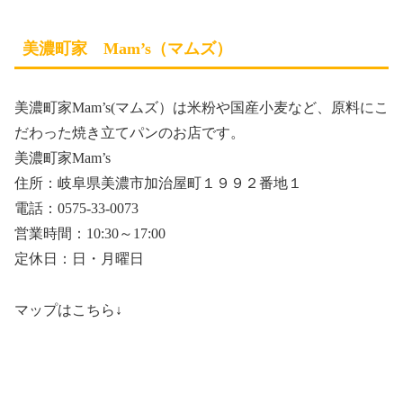
美濃町家 Mam’s（マムズ）
美濃町家Mam’s(マムズ）は米粉や国産小麦など、原料にこ
だわった焼き立てパンのお店です。
美濃町家Mam’s
住所：岐阜県美濃市加治屋町１９９２番地１
電話：0575-33-0073
営業時間：10:30～17:00
定休日：日・月曜日
マップはこちら↓