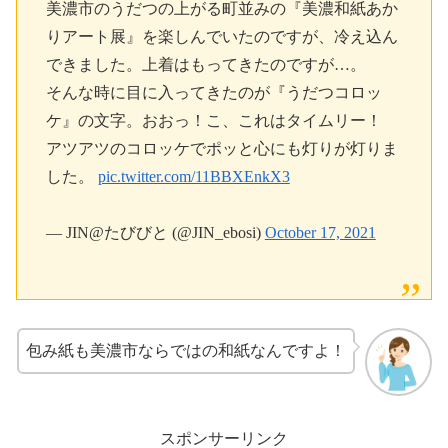
美濃市のうだつの上がる町並みの『美濃和紙あか
りアート展』を楽しんでいたのですが、冷え込ん
できました。上着はもってきたのですが…。
そんな時に目に入ってきたのが『うだつコロッ
ケ』の文字。おおっ！こ、これはタイムリー！
アツアツのコロッケでポッと心にも灯りが灯りま
した。
pic.twitter.com/11BBXEnkX3
— JIN@たびびと (@JIN_ebosi)
October 17, 2021
包み紙も美濃市ならではの和紙なんですよ！
スポンサーリンク