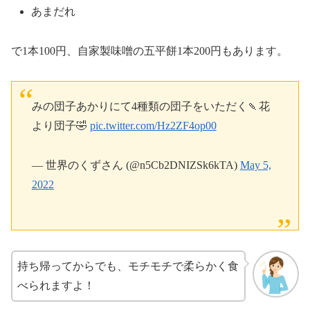
あまだれ
で1本100円、自家製味噌の五平餅1本200円もあります。
みの団子あかりにて4種類の団子をいただく🍡花
より団子🤣
pic.twitter.com/Hz2ZF4op00
— 世界のくずさん (@n5Cb2DNIZSk6kTA)
May 5,
2022
持ち帰ってからでも、モチモチで柔らかく食
べられますよ！