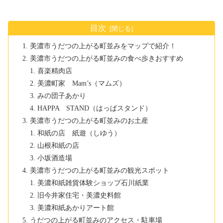
目次
美濃市うだつの上がる町並みをマップで紹介！
美濃市うだつの上がる町並みの食べ歩きおすすめ
喜楽精肉店
美濃町家 Mam’s（マムズ）
みの団子あかり
HAPPA STAND（はっぱスタンド）
美濃市うだつの上がる町並みのお土産
和紙の店 紙遊（しゆう）
山根和紙の店
小坂酒造場
美濃市うだつの上がる町並みの観光スポット
美濃和紙雑貨体験ショップ石川紙業
旧今井家住宅・美濃史料館
美濃和紙あかりアート館
うだつの上がる町並みのアクセス・駐車場