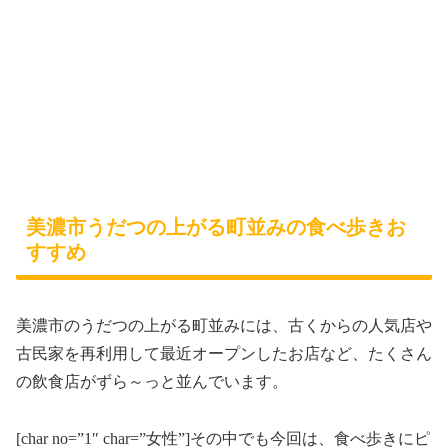
美濃市うだつの上がる町並みの食べ歩きお
すすめ
美濃市のうだつの上がる町並みには、古くからの人気店や
古民家を再利用して最近オープンしたお店など、たくさん
の飲食店がずら～っと並んでいます。
[char no=”1″ char=”女性”]その中でも今回は、食べ歩きにピ