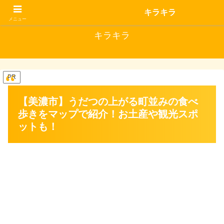
キラキラな毎日にはいいことがある
キラキラ
メニュー
キラキラ
PR
【美濃市】うだつの上がる町並みの食べ
歩きをマップで紹介！お土産や観光スポ
ットも！