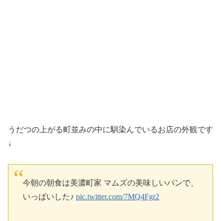
うだつの上がる町並みの中に馴染んでいるお店の外観です
↓
今朝の朝食は美濃町家 マムズの美味しいパンで、
いっぱいした♪
pic.twitter.com/7MQ4Fgr2