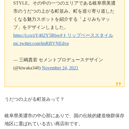
STYLE。その中の一つのエリアである岐阜県美濃
市のうだつの上がる町並み。町を巡り寄り道した
くなる魅力スポットを紹介する「よりみちマッ
プ」をデザインしました。
https://t.co/zY402Y5Rbw
#トリップベーススタイル
pic.twitter.com/lmRBVNEdvu
— 三嶋貴若 セメントプロデュースデザイン
(@kiwaka340)
November 24, 2021
うだつの上がる町並みって？
岐阜県美濃市の中心部にありで、国の伝統的建造物群保存
地区に選ばれている古い商店街です。