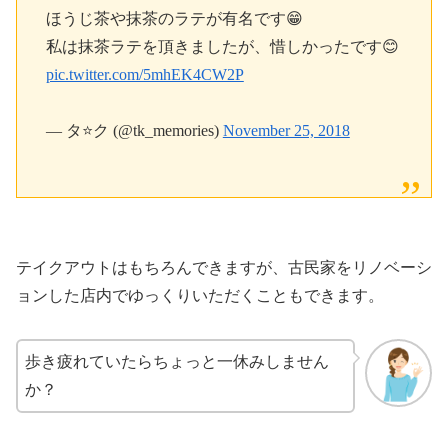
ほうじ茶や抹茶のラテが有名です😁
私は抹茶ラテを頂きましたが、惜しかったです😊
pic.twitter.com/5mhEK4CW2P
— タ⭐ク (@tk_memories)
November 25, 2018
テイクアウトはもちろんできますが、古民家をリノベーシ
ョンした店内でゆっくりいただくこともできます。
歩き疲れていたらちょっと一休みしません
か？