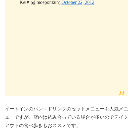
— Kei♥︎ (@moeponkun)
October 22, 2012
イートインのパン＋ドリンクのセットメニューも人気メニ
ューですが、
店内は込み合っている場合が多いのでテイク
アウトの食べ歩きもおススメ
です。