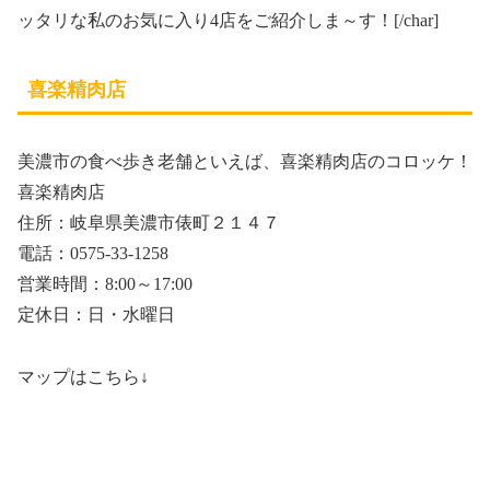
ッタリな私のお気に入り4店をご紹介しま～す！[/char]
喜楽精肉店
美濃市の食べ歩き老舗といえば、喜楽精肉店のコロッケ！
喜楽精肉店
住所：岐阜県美濃市俵町２１４７
電話：0575-33-1258
営業時間：8:00～17:00
定休日：日・水曜日
マップはこちら↓