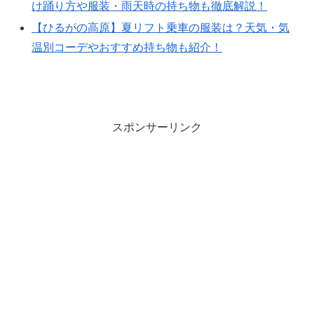
け踊り方や服装・雨天時の持ち物も徹底解説！
【ひるがの高原】夏リフト乗車の服装は？天気・気
温別コーデやおすすめ持ち物も紹介！
スポンサーリンク