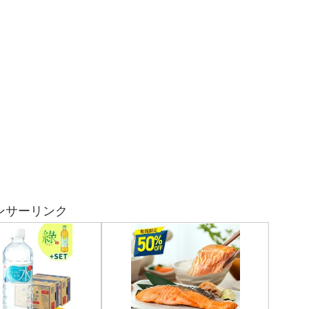
ンサーリンク