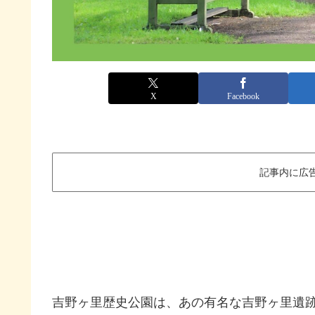
X
Facebook
記事内に広
吉野ヶ里歴史公園は、あの有名な吉野ヶ里遺