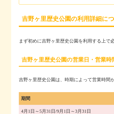
吉野ヶ里歴史公園の利用詳細に
まず初めに吉野ヶ里歴史公園を利用する上で
吉野ヶ里歴史公園の営業日・営業時
吉野ヶ里歴史公園は、時期によって営業時間
期間
4月1日～5月31日/9月1日～3月31日