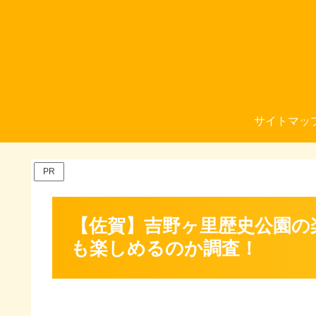
サイトマッ
PR
【佐賀】吉野ヶ里歴史公園の
も楽しめるのか調査！