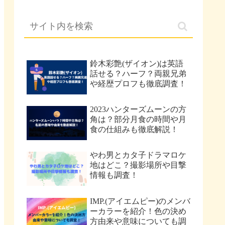
鈴木彩艶(ザイオン)は英語
話せる？ハーフ？両親兄弟
や経歴プロフも徹底調査！
2023ハンターズムーンの方
角は？部分月食の時間や月
食の仕組みも徹底解説！
やわ男とカタ子ドラマロケ
地はどこ？撮影場所や目撃
情報も調査！
IMP.(アイエムピー)のメンバ
ーカラーを紹介！色の決め
方由来や意味についても調