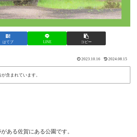
はてブ
LINE
コピー
2023.10.16
2024.08.15
告が含まれています。
跡がある佐賀にある公園です。