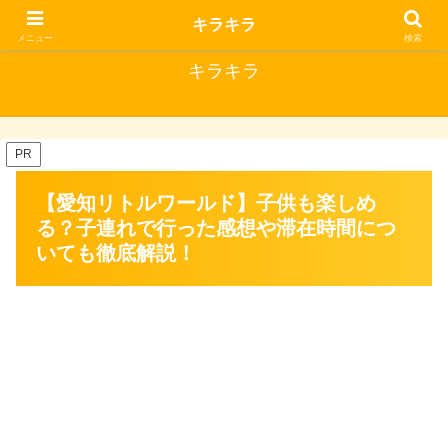
キラキラな毎日にはいいことがある
キラキラ
メニュー
検索
キラキラ
PR
【愛知リトルワールド】子供も楽しめ
る？子連れで行った感想や滞在時間につ
いても徹底解説！