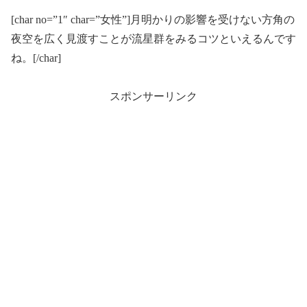
[char no=”1″ char=”女性”]月明かりの影響を受けない方角の
夜空を広く見渡すことが流星群をみるコツといえるんです
ね。[/char]
スポンサーリンク