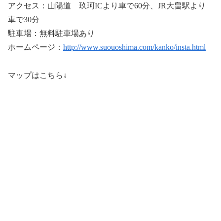
アクセス：山陽道 玖珂ICより車で60分、JR大畠駅より
車で30分
駐車場：無料駐車場あり
ホームページ：
http://www.suouoshima.com/kanko/insta.html
マップはこちら↓