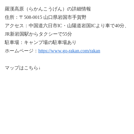
羅漢高原（らかんこうげん）の詳細情報
住所：〒508-0015 山口県岩国市手賀野
アクセス：中国道六日市IC・山陽道岩国ICより車で40分、
JR新岩国駅からタクシーで55分
駐車場：キャンプ場の駐車場あり
ホームページ：
https://www.go-rakan.com/rakan
マップはこちら↓