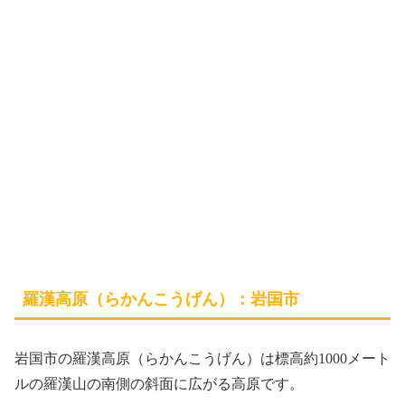
羅漢高原（らかんこうげん）：岩国市
岩国市の羅漢高原（らかんこうげん）
は標高約1000メート
ルの羅漢山の南側の斜面に広がる高原です。