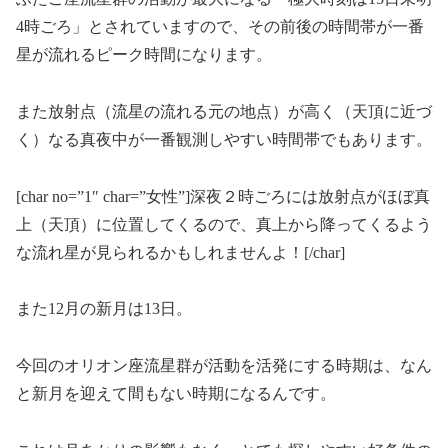
4時ごろ」とされていますので、その前後の時間帯が一番
星が流れるピーク時間になります。
また放射点（流星の流れる元の地点）が高く（天頂に近づ
く）なる真夜中が一番観測しやすい時間帯でもあります。
[char no=”1″ char=”女性”]深夜２時ごろには放射点がほぼ真
上（天頂）に位置してくるので、真上から降ってくるよう
な流れ星が見られるかもしれませんよ！[/char]
また12月の新月は13日。
今回のオリオン座流星群が活動を活発にする時期は、なん
と新月を迎えて間もない時期になるんです。