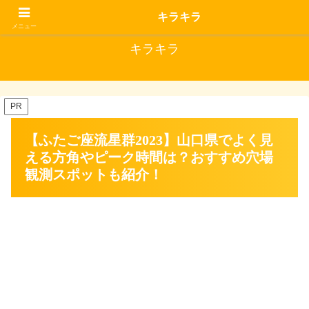
キラキラな毎日にはいいことがある
キラキラ
メニュー
キラキラ
PR
【ふたご座流星群2023】山口県でよく見
える方角やピーク時間は？おすすめ穴場
観測スポットも紹介！