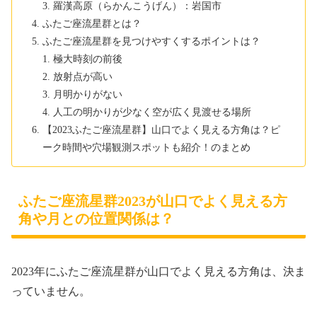
羅漢高原（らかんこうげん）：岩国市
ふたご座流星群とは？
ふたご座流星群を見つけやすくするポイントは？
極大時刻の前後
放射点が高い
月明かりがない
人工の明かりが少なく空が広く見渡せる場所
【2023ふたご座流星群】山口でよく見える方角は？ピ
ーク時間や穴場観測スポットも紹介！のまとめ
ふたご座流星群2023が山口でよく見える方
角や月との位置関係は？
2023年にふたご座流星群が山口でよく見える方角は、決ま
っていません。