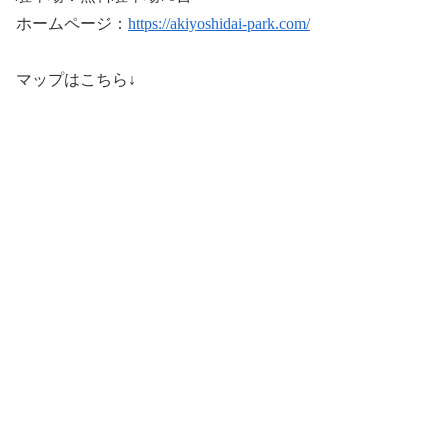
ホームページ：
https://akiyoshidai-park.com/
マップはこちら↓