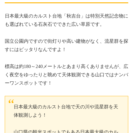
日本最大級のカルスト台地
「秋吉台」
は特別天然記念物に
も選ばれている石灰石でできた広い草原です。
国立公園内ですので街灯りや高い建物がなく、
流星群を探
すにはピッタリ
なんですよ！
標高は約180～240メートルとあまり高くありませんが、広
く夜空をゆったりと眺めて天体観測できる山口ではナンバ
ーワンスポットです！
日本最大級のカルスト台地で天の川や流星群を天
体観測しよう！
山口県の観光スポットでもある日本最大級のカル