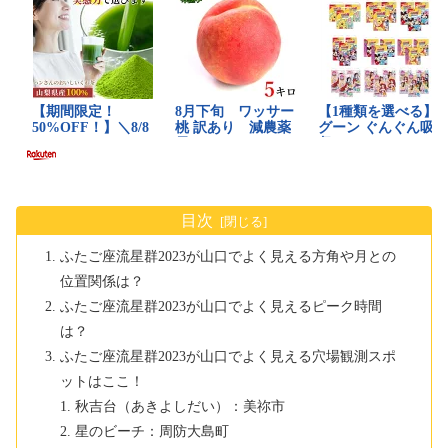
目次
ふたご座流星群2023が山口でよく見える方角や月との
位置関係は？
ふたご座流星群2023が山口でよく見えるピーク時間
は？
ふたご座流星群2023が山口でよく見える穴場観測スポ
ットはここ！
秋吉台（あきよしだい）：美祢市
星のビーチ：周防大島町