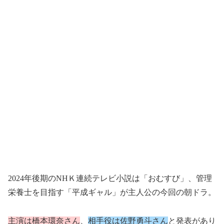
2024年後期のNHＫ連続テレビ小説は「おむすび」、管理
栄養士を目指す「平成ギャル」が主人公の今回の朝ドラ。
主演は橋本環奈さん
、
相手役は佐野勇斗さん
と発表があり