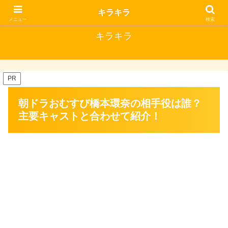
キラキラな毎日にはいいことがある
キラキラ
メニュー
検索
キラキラ
PR
朝ドラおむすび橋本環奈の相手役は誰？
主要キャストと合わせて紹介！