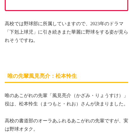
高校では野球部に所属していますので、2023年のドラマ
「下剋上球児」に引き続きまた華麗に野球をする姿が見ら
れそうですね。
唯の先輩風見亮介：松本怜生
唯のあこがれの先輩「風見亮介（かざみ・りょうすけ）」
役は、松本怜生（まつもと・れお）さんが決まりました。
高校の書道部のオーラあふれるあこがれの先輩ですが、実
は野球オタク。