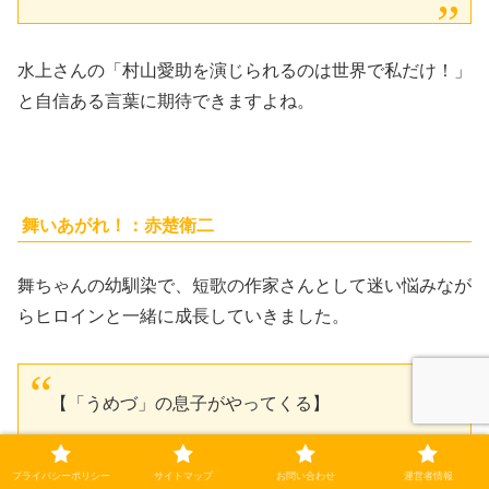
水上さんの「村山愛助を演じられるのは世界で私だけ！」
と自信ある言葉に期待できますよね。
舞いあがれ！：赤楚衛二
舞ちゃんの幼馴染で、短歌の作家さんとして迷い悩みなが
らヒロインと一緒に成長していきました。
【「うめづ」の息子がやってくる】
舞にとっても落ち着ける存在…幼なじみの梅津貴
プライバシーポリシー
サイトマップ
お問い合わせ
運営者情報