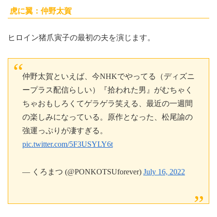
虎に翼：仲野太賀
ヒロイン猪爪寅子の最初の夫を演じます。
仲野太賀といえば、今NHKでやってる（ディズニ
ープラス配信らしい）『拾われた男』がむちゃく
ちゃおもしろくてゲラゲラ笑える、最近の一週間
の楽しみになっている。原作となった、松尾諭の
強運っぷりが凄すぎる。
pic.twitter.com/5F3USYLY6t
— くろまつ (@PONKOTSUforever)
July 16, 2022