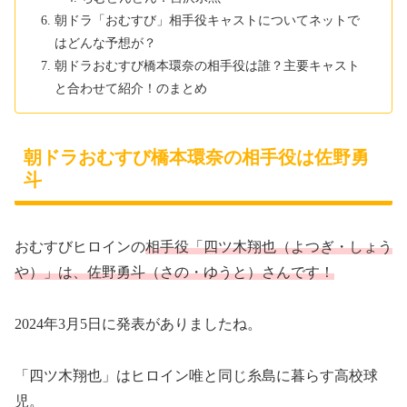
朝ドラ「おむすび」相手役キャストについてネットで
はどんな予想が？
朝ドラおむすび橋本環奈の相手役は誰？主要キャスト
と合わせて紹介！のまとめ
朝ドラおむすび橋本環奈の相手役は佐野勇
斗
おむすびヒロインの
相手役「四ツ木翔也（よつぎ・しょう
や）」は、佐野勇斗（さの・ゆうと）さんです！
2024年3月5日に発表がありましたね。
「四ツ木翔也」はヒロイン唯と同じ糸島に暮らす高校球
児。