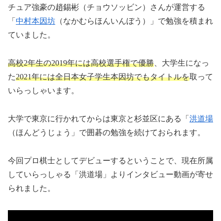
チュア強豪の趙錫彬（チョウソッビン）さんが運営する
「
中村本因坊
（なかむらほんいんぼう）」で勉強を積まれ
ていました。
高校2年生の2019年には高校選手権で優勝
、大学生になっ
た
2021年には全日本女子学生本因坊でもタイトルを
取って
いらっしゃいます。
大学で東京に行かれてからは東京と杉並区にある「
洪道場
（ほんどうじょう」で囲碁の勉強を続けておられます。
今回プロ棋士としてデビューするということで、現在所属
していらっしゃる「洪道場」よりインタビュー動画が寄せ
られました。