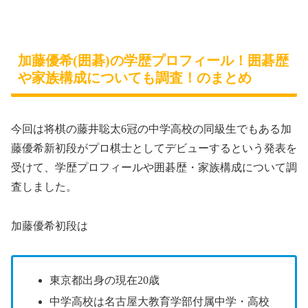
加藤優希(囲碁)の学歴プロフィール！囲碁歴
や家族構成についても調査！のまとめ
今回は将棋の藤井聡太6冠の中学高校の同級生でもある加
藤優希新初段がプロ棋士としてデビューするという発表を
受けて、学歴プロフィールや囲碁歴・家族構成について調
査しました。
加藤優希初段は
東京都出身の現在20歳
中学高校は
名古屋大教育学部付属中学・高校