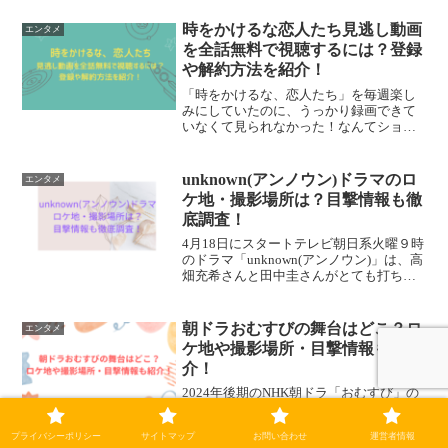
か？結成５カ月でサマーソニックに出演
し、スピッツの草野さんのイベントにも
時をかけるな恋人たち見逃し動画
エンタメ
呼ばれるほどの実力...
を全話無料で視聴するには？登録
や解約方法を紹介！
「時をかけるな、恋人たち」を毎週楽し
みにしていたのに、うっかり録画できて
いなくて見られなかった！なんてショッ
クですよね。見逃してしまった方や繰り
返しまた見たい方におすすめなのが、見
逃し配信サービスです。その中でも「時
unknown(アンノウン)ドラマのロ
エンタメ
をかけるな恋人たち」の見...
ケ地・撮影場所は？目撃情報も徹
底調査！
4月18日にスタートテレビ朝日系火曜９時
のドラマ「unknown(アンノウン)」は、高
畑充希さんと田中圭さんがとても打ち明
けられない秘密を抱えたカップルの愛を
描く本格ラブ・サスペンスです。週刊誌
のエース記者で生活は昼夜逆転が基本の
朝ドラおむすびの舞台はどこ？ロ
エンタメ
高畑充希さ...
ケ地や撮影場所・目撃情報も紹
介！
2024年後期のNHK朝ドラ「おむすび」の
撮影が開始されています。NHKの朝ドラ
では日本各地でロケが行われることも多
プライバシーポリシー
サイトマップ
お問い合わせ
運営者情報
く、自分の地元が舞台になる作品を待っ