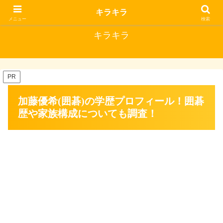
キラキラな毎日にはいいことがある
キラキラ
メニュー
検索
キラキラ
PR
加藤優希(囲碁)の学歴プロフィール！囲碁
歴や家族構成についても調査！