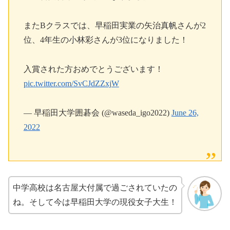
またBクラスでは、早稲田実業の矢治真帆さんが2
位、4年生の小林彩さんが3位になりました！
入賞された方おめでとうございます！
pic.twitter.com/SvCJdZZxjW
— 早稲田大学囲碁会 (@waseda_igo2022)
June 26,
2022
中学高校は名古屋大付属で過ごされていたの
ね。そして今は早稲田大学の現役女子大生！