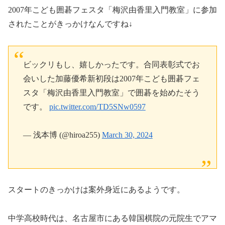
2007年こども囲碁フェスタ「梅沢由香里入門教室」に参加
されたことがきっかけなんですね↓
ビックリもし、嬉しかったです。合同表彰式でお
会いした加藤優希新初段は2007年こども囲碁フェ
スタ「梅沢由香里入門教室」で囲碁を始めたそう
です。
pic.twitter.com/TD5SNw0597
— 浅本博 (@hiroa255)
March 30, 2024
スタートのきっかけは案外身近にあるようです。
中学高校時代は、名古屋市にある韓国棋院の元院生でアマ