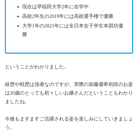
現在は
早稲田大学2年に在学中
高校2年生の2019年には高校選手権で優勝
大学1年の2021年には全日本女子学生本因坊優
勝
ということがわかりました。
経歴や戦歴は強者なのですが、実際の加藤優希初段のお姿
は20歳のとっても初々しいお嬢さんだということもわかり
ましたね。
今後もますますご活躍される姿を楽しみにしていきましょ
う。