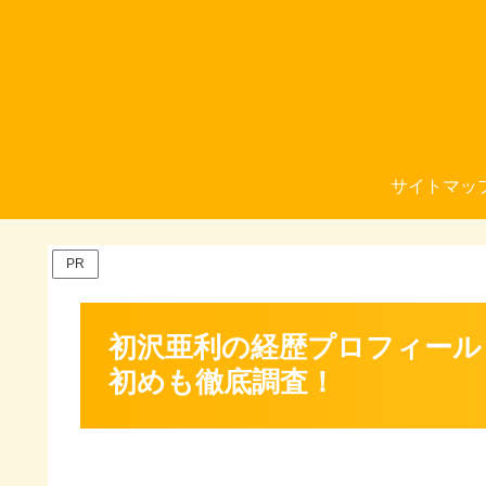
サイトマッ
PR
初沢亜利の経歴プロフィール
初めも徹底調査！