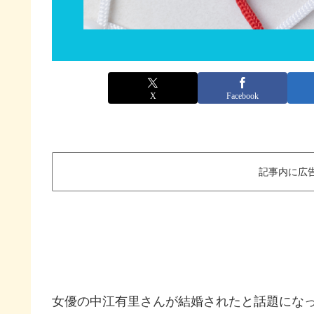
X
Facebook
記事内に広
女優の中江有里さんが結婚されたと話題にな