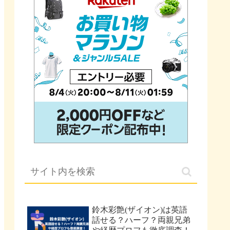
鈴木彩艶(ザイオン)は英語
話せる？ハーフ？両親兄弟