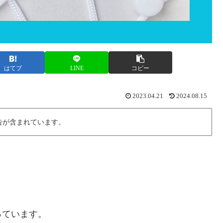
はてブ
LINE
コピー
2023.04.21
2024.08.15
告が含まれています。
っています。