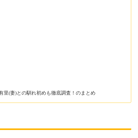
有里(妻)との馴れ初めも徹底調査！のまとめ