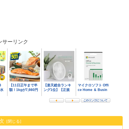
ンサーリンク
次