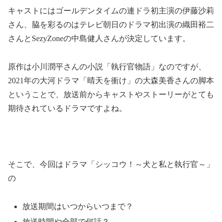
キャストにはゴールデンタイムの連ドラ初主演の伊藤沙莉
さん、脇を彩るのはテレビ朝日のドラマ初出演の織田裕二
さんとSezyZoneの中島健人さんが決定しています。
原作は小川潤平さんの小説「執行官物語」なのですが、
2021年の大河ドラマ「晴天を衝け」の大森美香さんの脚本
ということで、放送前からキャストやストーリーがとても
期待されているドラマですよね。
そこで、今回はドラマ「シッコウ！～犬と私と執行官～」
の
放送期間はいつからいつまで？
放送時間や全部で何話？