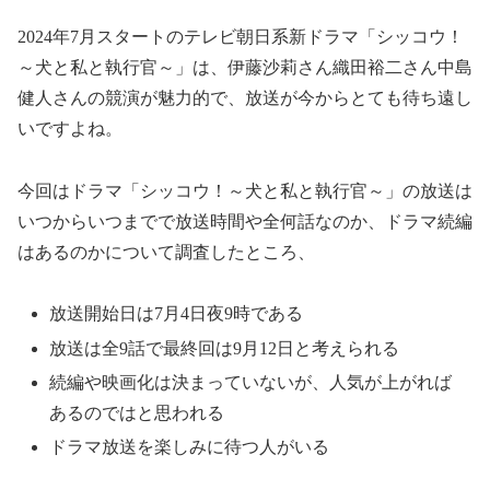
2024年7月スタートのテレビ朝日系新ドラマ「シッコウ！
～犬と私と執行官～」は、伊藤沙莉さん織田裕二さん中島
健人さんの競演が魅力的で、放送が今からとても待ち遠し
いですよね。
今回はドラマ「シッコウ！
～犬と私と執行官～
」の放送は
いつからいつまでで放送時間や全何話なのか、ドラマ続編
はあるのかについて調査したところ、
放送開始日は7月4日夜9時である
放送は全9話で最終回は9月12日と考えられる
続編や映画化は決まっていないが、人気が上がれば
あるのではと思われる
ドラマ放送を楽しみに待つ人がいる