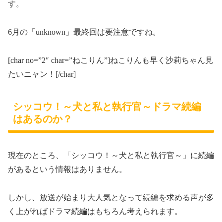
す。
6月の「unknown」最終回は要注意ですね。
[char no=”2″ char=”ねこりん”]ねこりんも早く沙莉ちゃん見
たいニャン！[/char]
シッコウ！～犬と私と執行官～ドラマ続編
はあるのか？
現在のところ、
「シッコウ！
～犬と私と執行官～
」に続編
があるという情報はありません。
しかし、放送が始まり大人気となって続編を求める声が多
く上がればドラマ続編はもちろん考えられます。