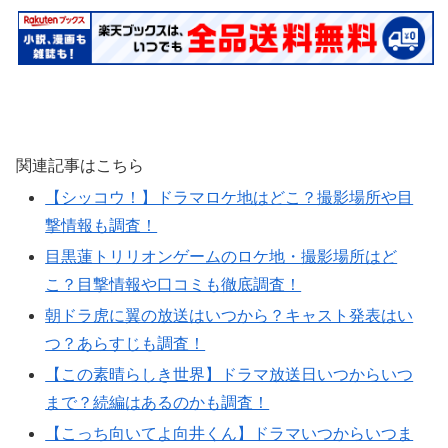
関連記事はこちら
【シッコウ！】ドラマロケ地はどこ？撮影場所や目
撃情報も調査！
目黒蓮トリリオンゲームのロケ地・撮影場所はど
こ？目撃情報や口コミも徹底調査！
朝ドラ虎に翼の放送はいつから？キャスト発表はい
つ？あらすじも調査！
【この素晴らしき世界】ドラマ放送日いつからいつ
まで？続編はあるのかも調査！
【こっち向いてよ向井くん】ドラマいつからいつま