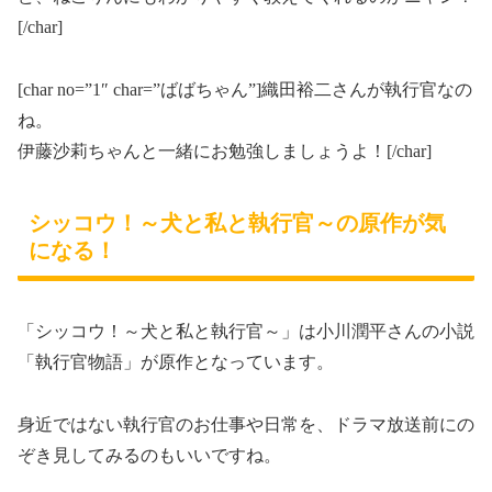
[/char]
[char no=”1″ char=”ばばちゃん”]織田裕二さんが執行官なの
ね。
伊藤沙莉ちゃんと一緒にお勉強しましょうよ！[/char]
シッコウ！～犬と私と執行官～の原作が気
になる！
「シッコウ！
～犬と私と執行官～
」は小川潤平さんの小説
「執行官物語」が原作となっています。
身近ではない執行官のお仕事や日常を、ドラマ放送前にの
ぞき見してみるのもいいですね。