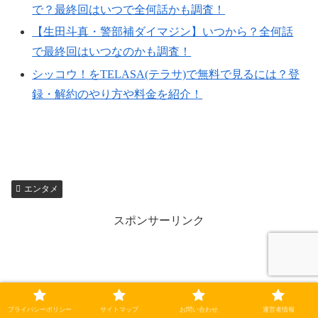
で？最終回はいつで全何話かも調査！
【生田斗真・警部補ダイマジン】いつから？全何話
で最終回はいつなのかも調査！
シッコウ！をTELASA(テラサ)で無料で見るには？登
録・解約のやり方や料金を紹介！
エンタメ
スポンサーリンク
プライバシーポリシー
サイトマップ
お問い合わせ
運営者情報