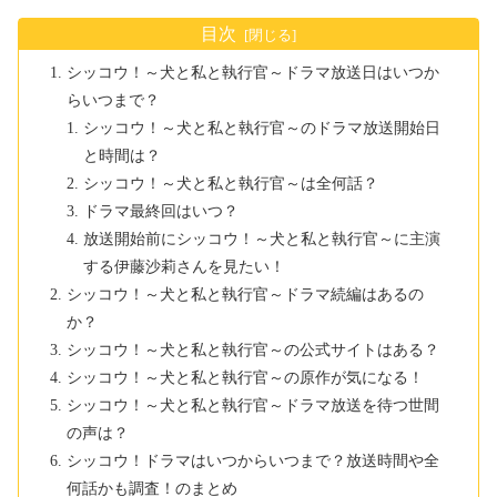
目次
シッコウ！～犬と私と執行官～ドラマ放送日はいつか
らいつまで？
シッコウ！～犬と私と執行官～のドラマ放送開始日
と時間は？
シッコウ！～犬と私と執行官～は全何話？
ドラマ最終回はいつ？
放送開始前にシッコウ！～犬と私と執行官～に主演
する伊藤沙莉さんを見たい！
シッコウ！～犬と私と執行官～ドラマ続編はあるの
か？
シッコウ！～犬と私と執行官～の公式サイトはある？
シッコウ！～犬と私と執行官～の原作が気になる！
シッコウ！～犬と私と執行官～ドラマ放送を待つ世間
の声は？
シッコウ！ドラマはいつからいつまで？放送時間や全
何話かも調査！のまとめ