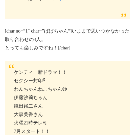
[char no=”1″ char=”ばばちゃん”]いままで思いつかなかった
取り合わせの3人。
とっても楽しみですね！[/char]
ケンティー新ドラマ！！
セクシー封印⁉️
わんちゃんねこちゃん😍
伊藤沙莉ちゃん
織田裕二さん
大森美香さん
火曜21時テレ朝
7月スタート！！