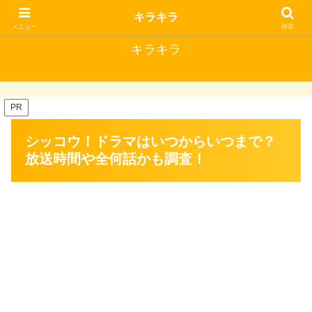
キラキラな毎日にはいいことがある
キラキラ
メニュー
検索
キラキラ
PR
シッコウ！ドラマはいつからいつまで？
放送時間や全何話かも調査！