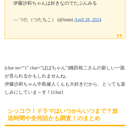
伊藤沙莉ちゃんは好きなのでたぶんみる
— つた（つたちこ） (@tsuta)
April 28, 2024
[char no=”1″ char=”ばばちゃん”]織田裕二さんの新しい一面
が見られるかもしれませんね。
伊藤沙莉ちゃん中島健人くんも大好きだから、とっても楽
しみにしていま～す！[/char]
シッコウ！ドラマはいつからいつまで？放
送時間や全何話かも調査！のまとめ